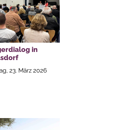
erdialog in
sdorf
g, 23. März 2026