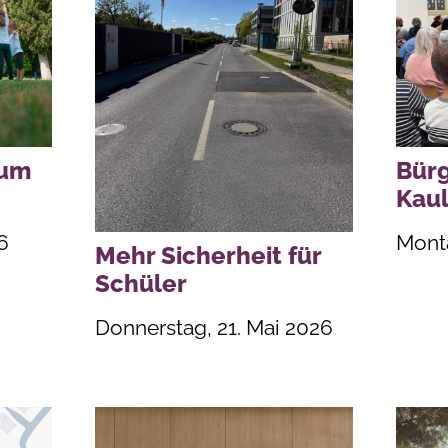
zum
Bürg
Kaul
6
Monta
Mehr Sicherheit für
Schüler
Donnerstag, 21. Mai 2026