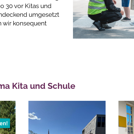
 30 vor Kitas und
endeckend umgesetzt
n wir konsequent
ma Kita und Schule