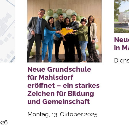
Neu
in M
Diens
Neue Grundschule
für Mahlsdorf
eröffnet – ein starkes
Zeichen für Bildung
und Gemeinschaft
Montag, 13. Oktober 2025
026