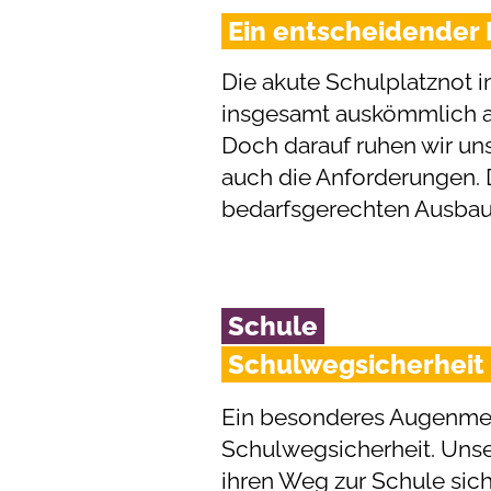
Ein entscheidender 
Die akute Schulplatznot 
insgesamt auskömmlich auf
Doch darauf ruhen wir uns
auch die Anforderungen. D
bedarfsgerechten Ausbau
Schule
Schulwegsicherheit
Ein besonderes Augenmerk
Schulwegsicherheit. Unse
ihren Weg zur Schule sich