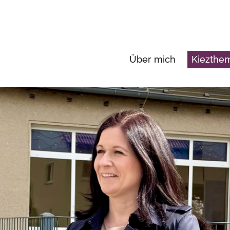
Über mich
Kiezth