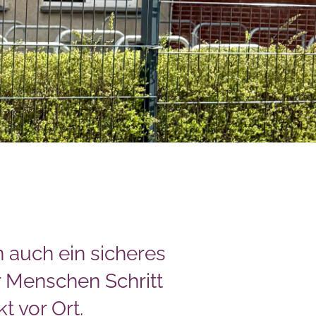
 auch ein sicheres
r Menschen Schritt
kt vor Ort.