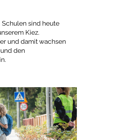
 Schulen sind heute
 unserem Kiez.
iter und damit wachsen
t und den
n.