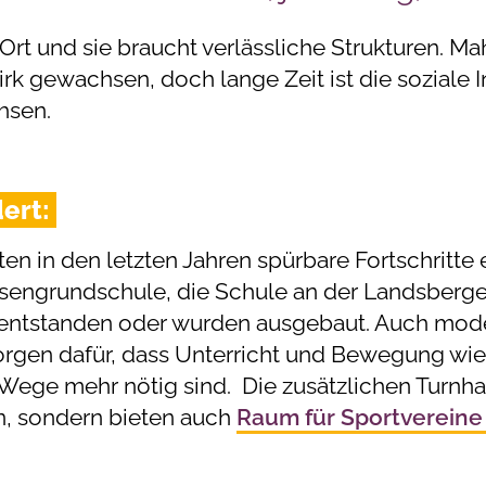
Ort und sie braucht verlässliche Strukturen. M
k gewachsen, doch lange Zeit ist die soziale In
hsen.
ert:
n in den letzten Jahren spürbare Fortschritte 
lsengrundschule, die Schule an der Landsberger
 entstanden oder wurden ausgebaut. Auch mode
gen dafür, dass Unterricht und Bewegung wiede
Wege mehr nötig sind. Die zusätzlichen Turnha
nn, sondern bieten auch
Raum für Sportvereine 