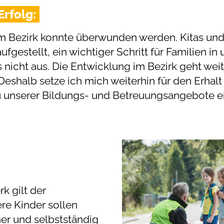
Erfolg:
im Bezirk konnte überwunden werden. Kitas und
gestellt, ein wichtiger Schritt für Familien in
 nicht aus. Die Entwicklung im Bezirk geht we
eshalb setze ich mich weiterhin für den Erhal
 unserer Bildungs- und Betreuungsangebote ei
 gilt der
re Kinder sollen
er und selbstständig