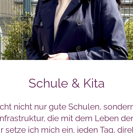
Schule & Kita
cht nicht nur gute Schulen, sondern
nfrastruktur, die mit dem Leben de
r setze ich mich ein, jeden Tag, dire