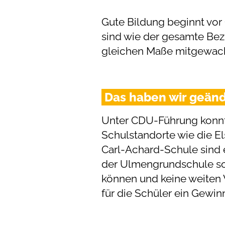
Gute Bildung beginnt vor 
sind wie der gesamte Bezir
gleichen Maße mitgewac
Das haben wir geänd
Unter CDU-Führung konnte
Schulstandorte wie die E
Carl-Achard-Schule sind
der Ulmengrundschule sor
können und keine weiten 
für die Schüler ein Gewi