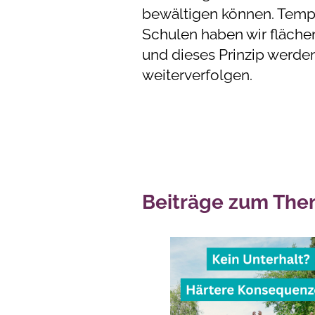
bewältigen können. Tempo
Schulen haben wir fläch
und dieses Prinzip werde
weiterverfolgen.
Beiträge zum The