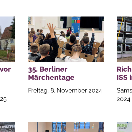
vor
35. Berliner
Rich
Märchentage
ISS 
Freitag, 8. November 2024
Sams
025
2024