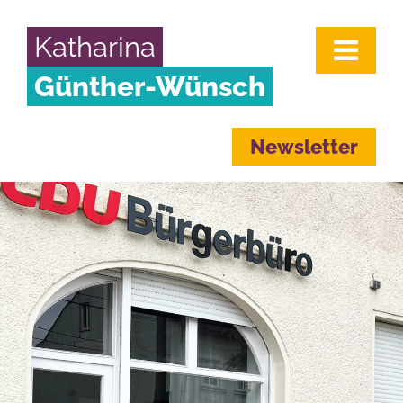
Katharina
Günther-Wünsch
Newsletter