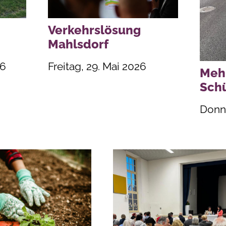
Verkehrslösung
Mahlsdorf
26
Freitag, 29. Mai 2026
Mehr
Sch
Donne