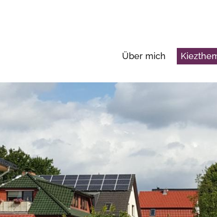
Über mich
Kiezth