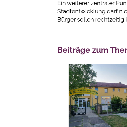
Ein weiterer zentraler Pu
Stadtentwicklung darf ni
Bürger sollen rechtzeitig
Beiträge zum The