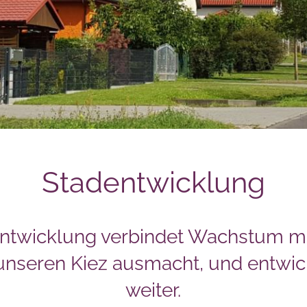
Stadentwicklung
entwicklung verbindet Wachstum m
 unseren Kiez ausmacht, und entwic
weiter.