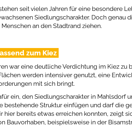
tehen seit vielen Jahren für eine besondere Leb
wachsenen Siedlungscharakter. Doch genau dies
 Menschen an den Stadtrand ziehen.
passend zum Kiez
hren war eine deutliche Verdichtung im Kiez zu
lächen werden intensiver genutzt, eine Entwic
orderungen mit sich bringt.
für ein, den Siedlungscharakter in Mahlsdorf u
ie bestehende Struktur einfügen und darf di
ir hier bereits etwas erreichen konnten, zeigt s
n Bauvorhaben, beispielsweise in der Bisamst