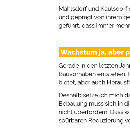
Mahlsdorf und Kaulsdorf s
und geprägt von ihrem ge
geführt, dass immer mehr
Wachstum ja, aber 
Gerade in den letzten Ja
Bauvorhaben entstehen, F
bietet, aber auch Herausf
Deshalb setze ich mich da
Bebauung muss sich in d
nicht überfordern. Dass w
spürbaren Reduzierung vo