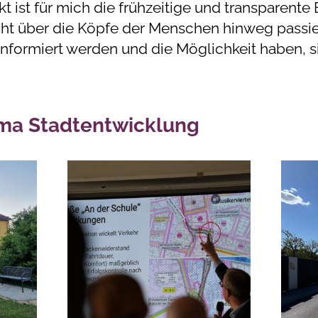
nkt ist für mich die frühzeitige und transparent
cht über die Köpfe der Menschen hinweg passie
 informiert werden und die Möglichkeit haben, s
ma Stadtentwicklung