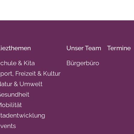
iezthemen
Unser Team
Termine
chule & Kita
Bürgerbüro
port, Freizeit & Kultur
atur & Umwelt
esundheit
obilität
tadentwicklung
vents