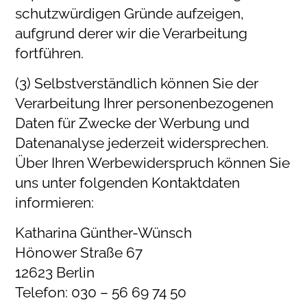
schutzwürdigen Gründe aufzeigen,
aufgrund derer wir die Verarbeitung
fortführen.
(3) Selbstverständlich können Sie der
Verarbeitung Ihrer personenbezogenen
Daten für Zwecke der Werbung und
Datenanalyse jederzeit widersprechen.
Über Ihren Werbewiderspruch können Sie
uns unter folgenden Kontaktdaten
informieren:
Katharina Günther-Wünsch
Hönower Straße 67
12623 Berlin
Telefon: 030 – 56 69 74 50