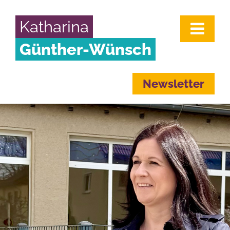
Katharina
Günther-Wünsch
Newsletter