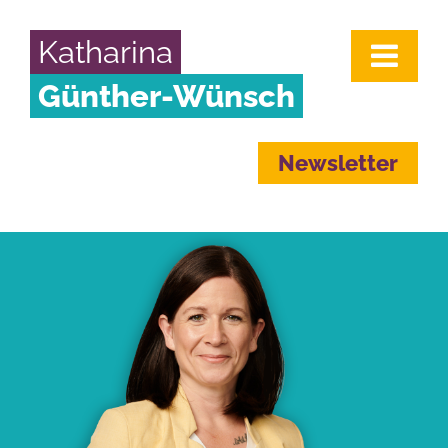
Katharina
Günther-Wünsch
Newsletter