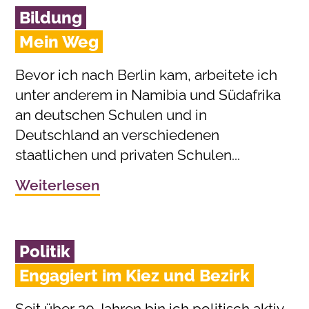
Bildung
Mein Weg
Bevor ich nach Berlin kam, arbeitete ich
unter anderem in Namibia und Südafrika
an deutschen Schulen und in
Deutschland an verschiedenen
staatlichen und privaten Schulen...
Weiterlesen
Politik
Engagiert im Kiez und Bezirk
Seit über 20 Jahren bin ich politisch aktiv