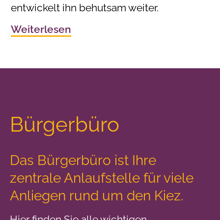
entwickelt ihn behutsam weiter.
Weiterlesen
Bürgerbüro
Das Bürgerbüro ist Ihre
zentrale Anlaufstelle
für viele
Anliegen rund um den Kiez.
Hier finden Sie alle wichtigen