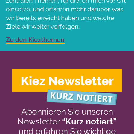
zentralen Themen, für die ich mich vor Ort
einsetze, und erfahren mehr darüber, was
wir bereits erreicht haben und welche
Ziele wir weiter verfolgen.
Zu den Kiezthemen
Abonnieren Sie unseren
Newsletter
“Kurz notiert”
und erfahren Sie wichtige