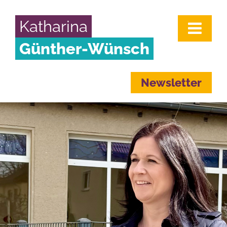
Katharina
Günther-Wünsch
Newsletter