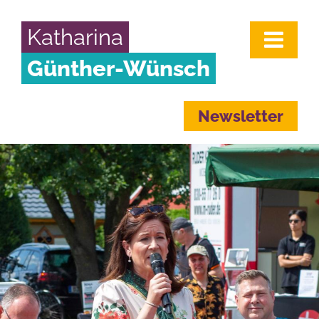
Katharina
Günther-Wünsch
Newsletter