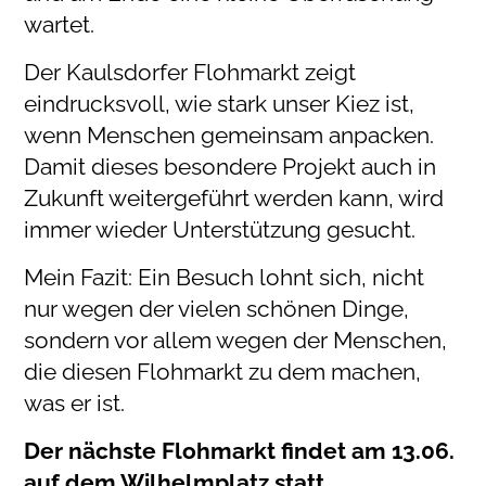
wartet.
Der Kaulsdorfer Flohmarkt zeigt
eindrucksvoll, wie stark unser Kiez ist,
wenn Menschen gemeinsam anpacken.
Damit dieses besondere Projekt auch in
Zukunft weitergeführt werden kann, wird
immer wieder Unterstützung gesucht.
Mein Fazit: Ein Besuch lohnt sich, nicht
nur wegen der vielen schönen Dinge,
sondern vor allem wegen der Menschen,
die diesen Flohmarkt zu dem machen,
was er ist.
Der nächste Flohmarkt findet am 13.06.
auf dem Wilhelmplatz statt.