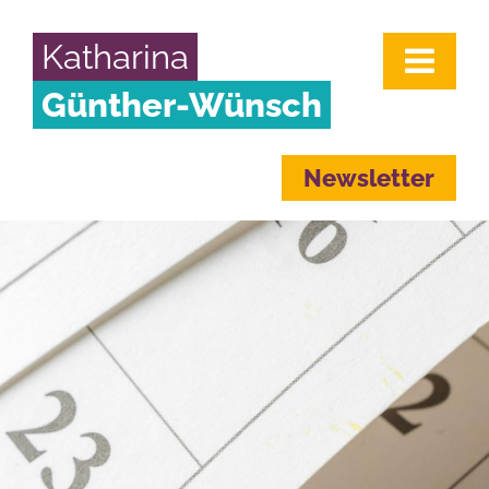
Katharina
Günther-Wünsch
Newsletter