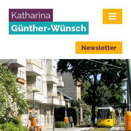
Katharina
Günther-Wünsch
Newsletter