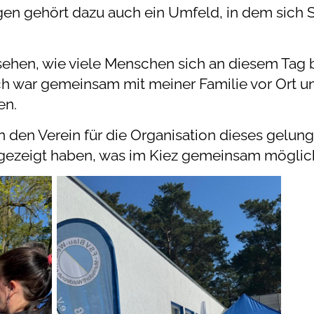
en gehört dazu auch ein Umfeld, in dem sich S
ehen, wie viele Menschen sich an diesem Tag be
ch war gemeinsam mit meiner Familie vor Ort un
en.
 den Verein für die Organisation dieses gelung
 gezeigt haben, was im Kiez gemeinsam möglich 