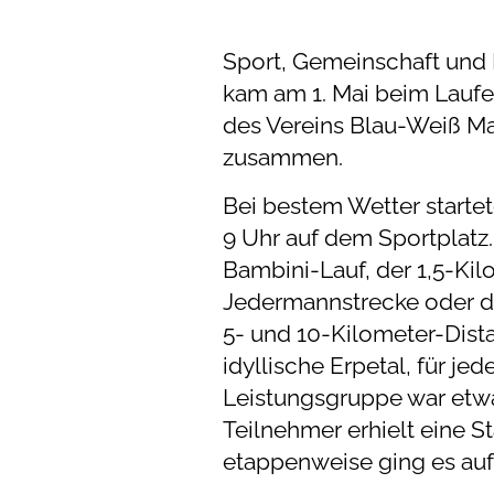
Sport, Gemeinschaft und 
kam am 1. Mai beim Laufe
des Vereins Blau-Weiß M
zusammen.
Bei bestem Wetter starte
9 Uhr auf dem Sportplatz
Bambini-Lauf, der 1,5-Kil
Jedermannstrecke oder d
5- und 10-Kilometer-Dist
idyllische Erpetal, für jed
Leistungsgruppe war etwa
Teilnehmer erhielt eine 
etappenweise ging es auf 