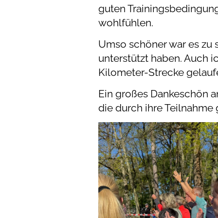
guten Trainingsbedingung
wohlfühlen.
Umso schöner war es zu s
unterstützt haben. Auch i
Kilometer-Strecke gelauf
Ein großes Dankeschön an
die durch ihre Teilnahme