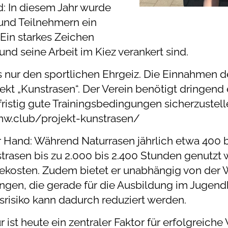
: In diesem Jahr wurde
und Teilnehmern ein
 Ein starkes Zeichen
 und seine Arbeit im Kiez verankert sind.
 nur den sportlichen Ehrgeiz. Die Einnahmen de
jekt „Kunstrasen“. Der Verein benötigt dringen
ristig gute Trainingsbedingungen sicherzustell
mw.club/projekt-kunstrasen/
der Hand: Während Naturrasen jährlich etwa 400
trasen bis zu 2.000 bis 2.400 Stunden genutzt
gekosten. Zudem bietet er unabhängig von der 
gen, die gerade für die Ausbildung im Jugen
srisiko kann dadurch reduziert werden.
 ist heute ein zentraler Faktor für erfolgreiche