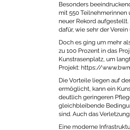
Besonders beeindruckend
mit 550 Teilnehmerinnen 
neuer Rekord aufgestellt.
dafür, wie sehr der Verein
Doch es ging um mehr als
zu 100 Prozent in das Pro
Kunstrasenplatz, um langf
Projekt: https://www.bw
Die Vorteile liegen auf 
ermöglicht, kann ein Kuns
deutlich geringeren Pfle
gleichbleibende Bedingun
sind. Auch das Verletzung
Eine moderne Infrastruktur