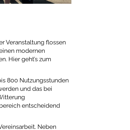
r Veranstaltung flossen
d einen modernen
en. Hier geht’s zum
 bis 800 Nutzungsstunden
 werden und das bei
Witterung
dbereich entscheidend
 Vereinsarbeit. Neben