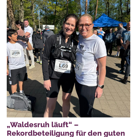
„Waldesruh läuft“ –
Rekordbeteiligung für den guten