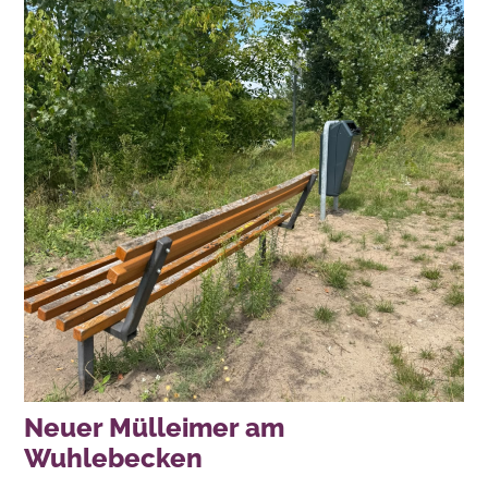
Neuer Mülleimer am
Wuhlebecken