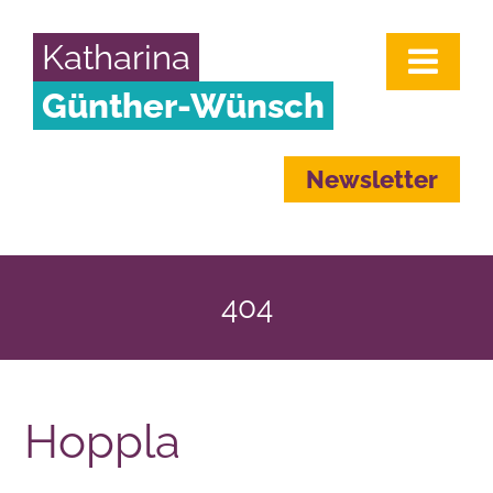
Katharina
Günther-Wünsch
Newsletter
404
Hoppla