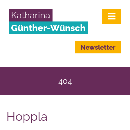
Katharina
Günther-Wünsch
Newsletter
404
Hoppla