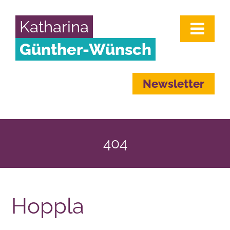
Katharina
Günther-Wünsch
Newsletter
404
Hoppla