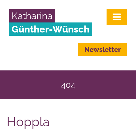
Katharina
Günther-Wünsch
Newsletter
404
Hoppla