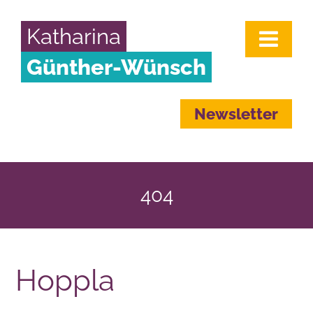
Katharina
Günther-Wünsch
Newsletter
404
Hoppla