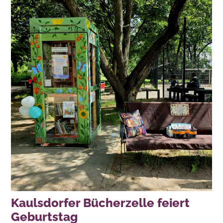
Kaulsdorfer Bücherzelle feiert
Geburtstag