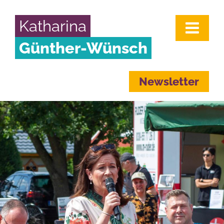
Katharina
Günther-Wünsch
Newsletter