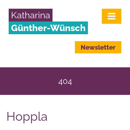
Katharina
Günther-Wünsch
Newsletter
404
Hoppla