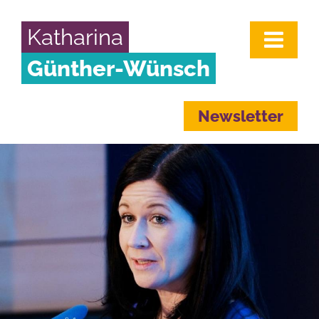
Katharina
Günther-Wünsch
Newsletter