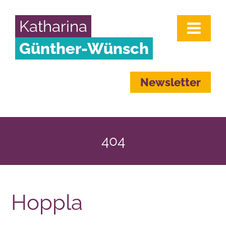
Katharina
Günther-Wünsch
Newsletter
404
Hoppla